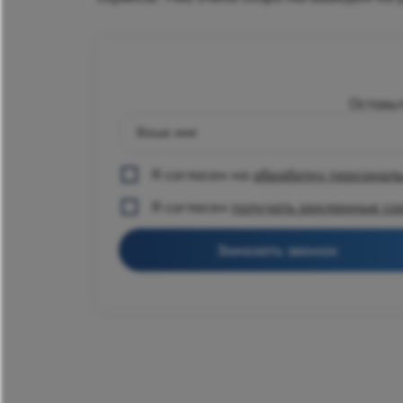
Оставь
Ваше имя
Я согласен на
обработку персонал
Я согласен
получать рекламные с
Заказать звонок