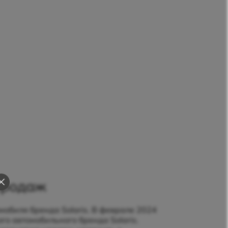
 продаж
обиля бренда Solaris. В феврале 2024
го автомобильного бренда Solaris.